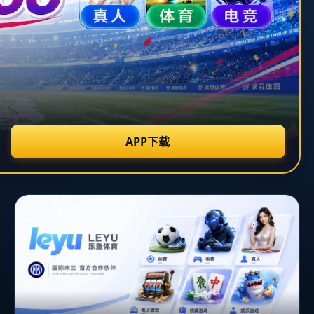
您快速浏览重要资讯。
、热门或精选内容。