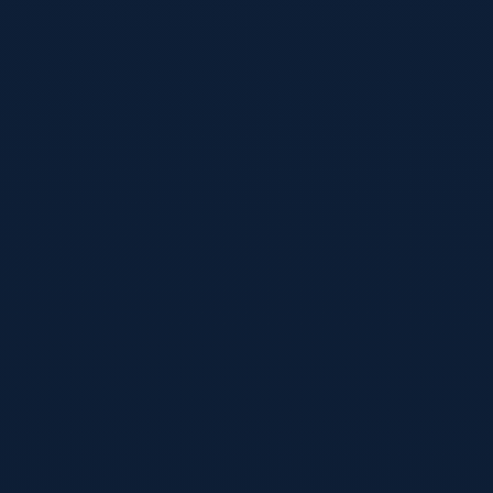
专为移动端球迷定制的2026世界杯高清比赛直播优化方案。教
你3步搞定手机网络卡顿，无需安装任何复杂插件，一键直达
低延迟、高画质的移动端观赛新体验。
阅读全文
→