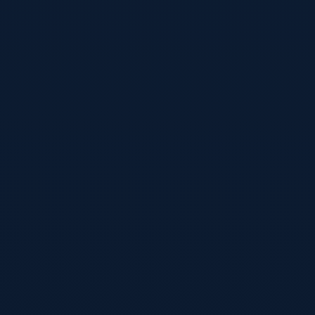
快捷入口
官方通道
新用户注册
赛事直播入口
合作伙伴
zh-worldcupcenter.com
cn-wcentry.com
cn-wcofficialweb.com
hk-sjb-officialhub.com
jn-vipportal.com
© 2026 SJB Sports Entertainment Ltd. 版权所有。
首页
帮助中心
联系我们
客服热线