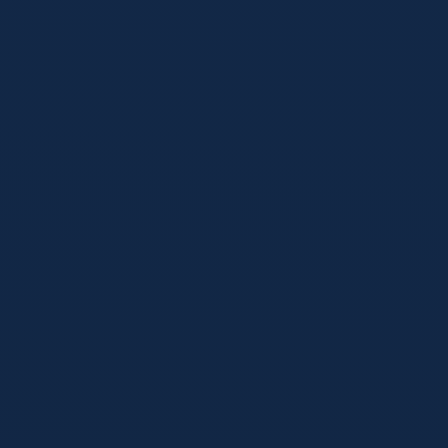
的语言拆解独赢、让球、大小球等核心盘口，揭秘赔率背后的
数学逻辑，助您理性参与2026美加墨世界杯。
阅读全文
→