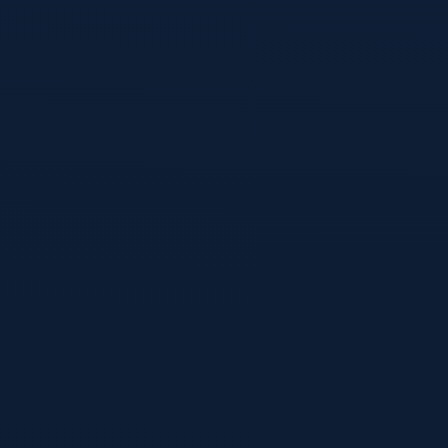
国际足球
2026-06-14
国际足球
8.2秒的致命闪击！“非洲雄鹰”尼日利亚