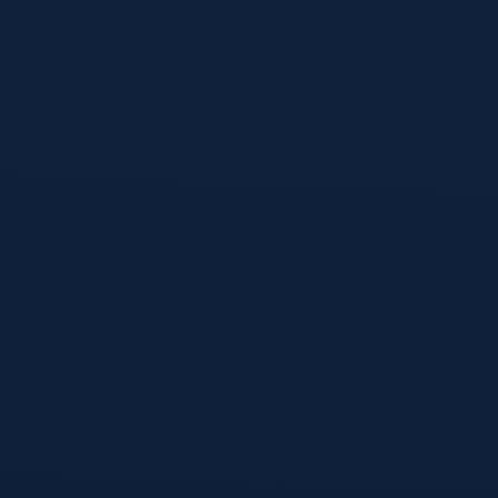
赛事分析
2026-06-15
赛事分析
2026世界杯夺冠热门球队深度分析：最新
赔率与战术版图
深度剖析2026年美加墨世界杯五大夺冠热门球队的战术版图与