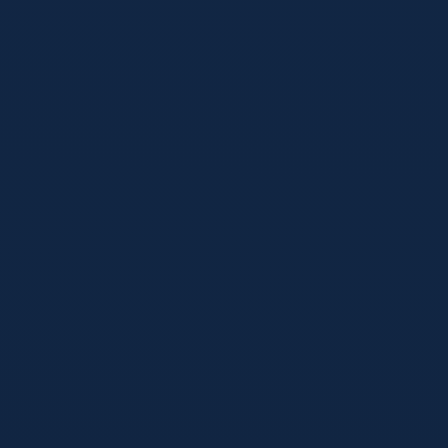
遇到直播卡顿怎么办？SJB官方直播源流
畅度优化技巧
看球最怕慢半拍！本文为您提供一份实用的技术排查指南，详
细介绍如何通过简单的网络与浏览器设置，结合SJB官方直播
源的多线路切换功能，彻底告别直播卡顿，保障高清比赛的绝
对流畅体验。
阅读全文
→