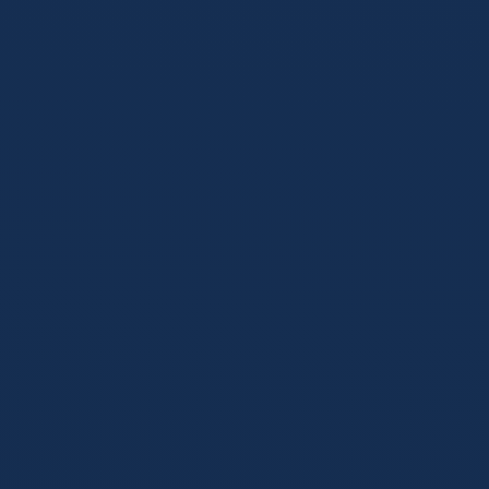
平台指南
2026-06-30
平台指南
SJB网页版常见问题汇总：一站式解决充
值、提现与账户疑问