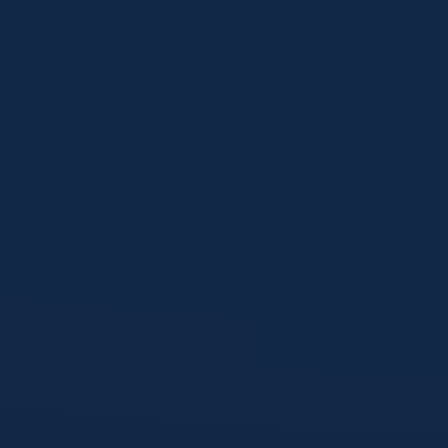
足球数据分析
2026-07-07 17:33:07
世界杯助攻王投注怎么分析：从赛程、战术到数据
模型筛选高潜力球员
想研究世界杯助攻王投注，核心不在追逐名气，而在于系统比
较赛程、战术角色、关键传球、预期助攻 xA 与晋级概率。本
文以数据分析视角梳理一套更适合短赛制的评估框架，帮助你
做信息化、理性的判断。
阅读详情