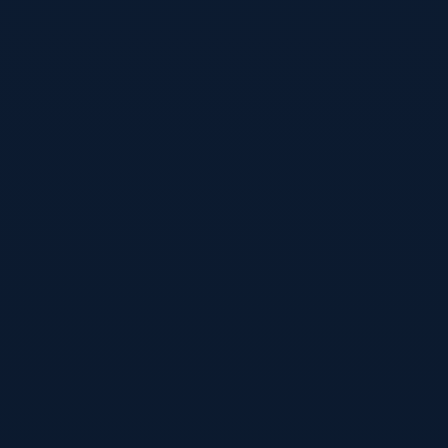
© 2026 SJB Sports Entertainment Ltd. 版权所有。
首页
帮助中心
联系我们
客服热线