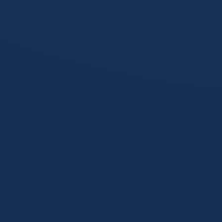
核心体验路径
资讯了解 → 直播观看 → 注册进入 → 功能探索
一站式世界杯在线门户体验
首页以“品牌入口”为核心，围绕世界杯内容浏览、官方直播入
口、注册转化与平台帮助等关键需求进行编排。无论您是首次
访问，还是希望快速回到核心服务页面，都可以通过清晰的信
息结构获得更高效的使用体验。
投注中心
查看世界杯相关赛事页面结构与实时内容入口，快速进入投注
平台导览。
进入页面
比赛直播