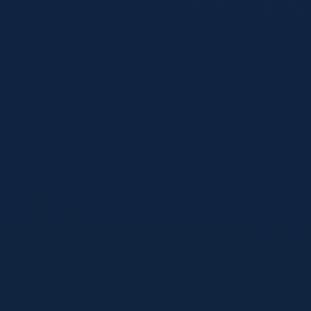
平台指南
2026-06-29 13:56:19
SJB官方网页版安全防伪指南：如何识别官方入口
与防范网络仿冒