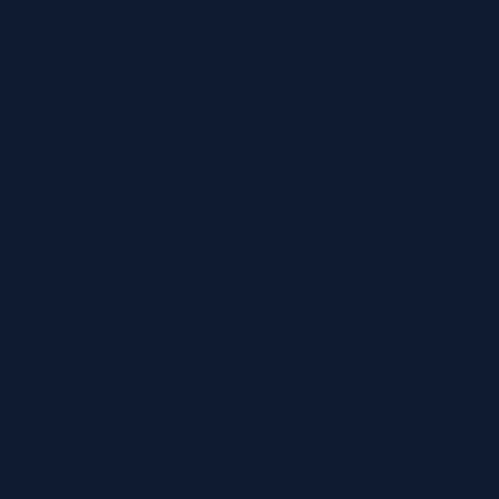
首页
投注中心
比赛直播
注册入口
赛事资讯
帮助中心
快捷入口
官方通道
新用户注册
赛事直播入口
合作伙伴
zh-worldcupcenter.com
cn-wcentry.com
cn-wcofficialweb.com
hk-sjb-officialhub.com
jn-vipportal.com