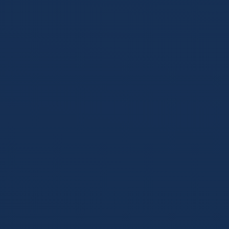
聚焦高清赛事观看需求，为用户提供更便捷的直播访问路径。
立即查看
注册入口
通过简洁流程进入账户开通页面，适合新用户快速完成开始步
骤。
开始注册
赛事资讯
通过新闻与更新栏目了解赛程变化、球队动态与热门焦点内
容。
浏览资讯
围绕世界杯场景设计的首页信息流