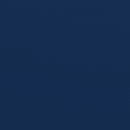
高清赛事观看
关注关键场次时，清晰画面能帮助用户更好地掌握比赛节奏、
攻防变化与现场氛围。
快速切换入口
从热门比赛到焦点对阵，页面导航简洁明确，让不同终端用户
都能快速进入目标直播内容。
赛事进程同步
通过集中式页面布局，用户可更顺畅地浏览赛前信息、比赛中
动态及后续延展内容。