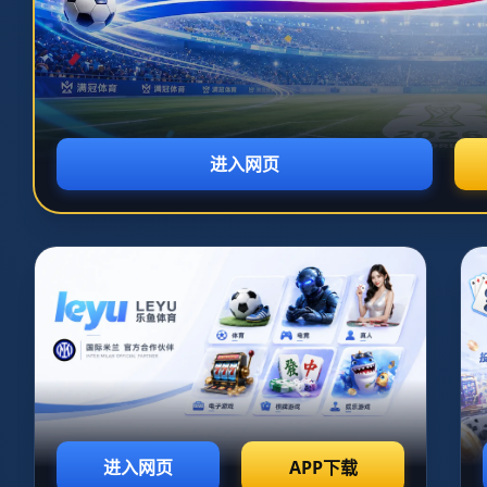
比赛直播
2026世界杯高清比赛直播入口
通过SJB官方在线门户进入官方直播页面，快速查看焦点赛
事、热门对阵与多终端观赛方式。页面结构清晰、切换流畅，
帮助您更高效地追踪每一场关键比赛动态。
立即开启观赛体验
查看实时赔率与盘口
HD
高画质赛事画面
Live
实时更新比赛进程
Mobile
手机与桌面端便捷访问