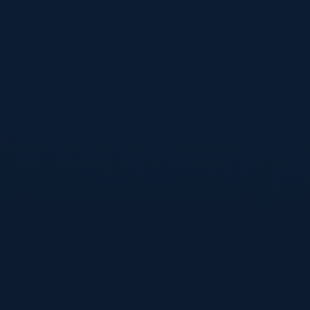
SJB官方在线门户专注于提供赛事观看、投注平台入口与多端
访问体验，支持用户快速连接世界杯相关服务。
公司名称：SJB Sports Entertainment Ltd.
注册编号：CR-8829104
联系电话：+852 3001 8899
电子邮箱：support@hk-sjbofficialweb.com
办公地址：Kwun Tong, Kowloon, Hong Kong
服务时间：24/7
网站导航
首页
投注中心
比赛直播
注册入口