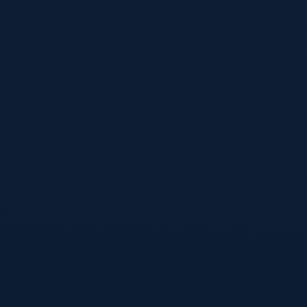
除了直播，还可以访问哪些内容？
为什么要使用官方直播入口？
立即进入下一步
观看焦点赛事，并探索更完整的世界杯页
面体验
从直播页开始，继续前往注册入口或浏览更多比赛内容，让每
一场重要赛事都能获得更顺畅、更清楚的访问体验。
进入直播入口
前往快速注册