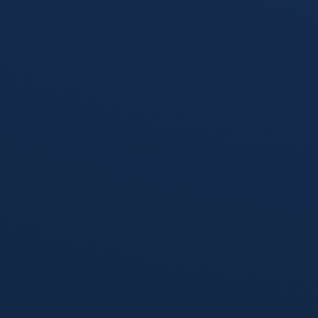
决策科学
张理德
2026-05-28 19:56:59
59
迷雾中的抉择：从世界杯亚洲盘口看透情
绪决策与风险管理的认知陷阱
热门赛事背后的数字游戏，往往是人性的试金石。本文通过剖
析盘口背后的博弈机制，带你识别过度自信与追热心理，构建
理性的风险管理防线。
阅读全文