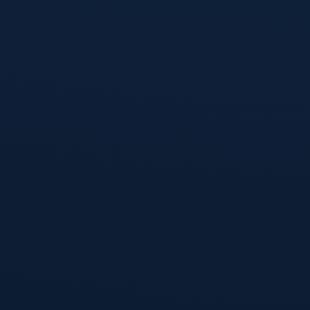
SJB官方在线门户专注于提供赛事观看、投注平台入口与多端
访问体验，支持用户快速连接世界杯相关服务。
公司名称：SJB Sports Entertainment Ltd.
注册编号：CR-8829104
联系电话：+852 3001 8899
电子邮箱：support@hk-sjbofficialweb.com
办公地址：Kwun Tong, Kowloon, Hong Kong
服务时间：24/7
网站导航