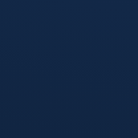
本分类热门阅读
Popular